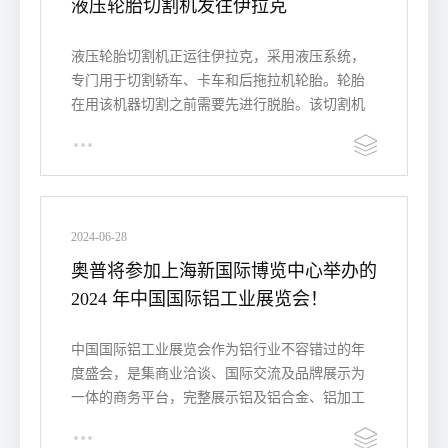
液压轮胎切割机发往伊拉克
液压轮胎切割机正运往伊拉克，采用液压系统，
专门用于切割轿车、卡车和后拖拉机轮胎。轮胎
在用该机器切割之前需要先进行脱胎。该切割机
适用的废旧轮胎蕞大直径…
2024-06-28
奥普将参加上海新国际博览中心举办的
2024 年中国国际铝工业展览会！
中国国际铝工业展览会作为铝行业不容错过的年
度盛会，是集商业洽谈、国际交流及品牌展示为
一体的商务平台，完整展示铝及铝合金、铝加工
材、铝制部件、制成…