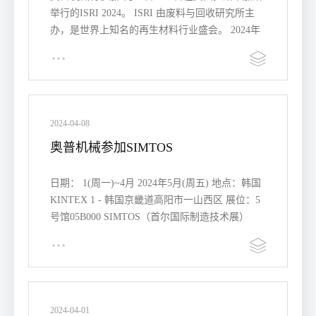
举行的ISRI 2024。 ISRI 由废料与回收研究所主
办，是世界上知名的再生材料行业盛会。 2024年
美国拉…
2024-04-08
奥普机械参加SIMTOS
日期： 1(周一)~4月 2024年5月(周五) 地点：韩国
KINTEX 1 - 韩国京畿道高阳市一山西区 展位：5
号馆05B000 SIMTOS（首尔国际制造技术展）
是…
2024-04-01