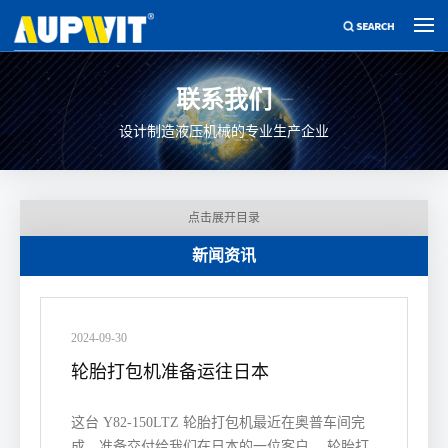
联系我们
设计制造液压机械的专业生产企业
点击展开目录
新闻资讯
2024-09-30
轮胎打包机准备运往日本
这台 Y82-150LTZ 轮胎打包机最近在奥普车间完
成，准备交付给我们在日本的一位客户。 轮胎打