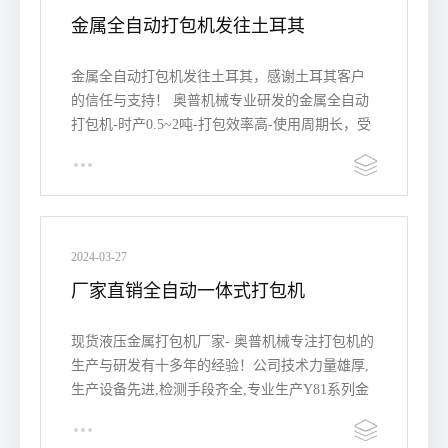
金属全自动打包机发往土耳其
金属全自动打包机发往土耳其，感谢土耳其客户
的信任与支持！ 奥普机械专业研发的金属全自动
打包机-时产0.5~2吨-打包效率高-使用周期长，受
到海内外客户…
2024-03-27
厂家直销全自动一体式打包机
现货液压金属打包机厂家- 奥普机械专注打包机的
生产与研发有十多年的经验！公司技术力量雄厚,
生产设备先进,检测手段齐全,专业生产Y81系列金
属打包机、Y82系列…