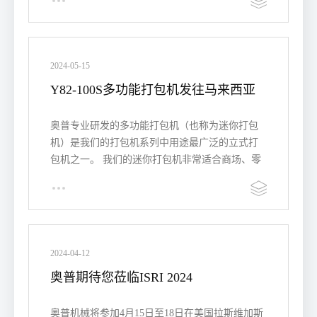
2024-05-15
Y82-100S多功能打包机发往马来西亚
奥普专业研发的多功能打包机（也称为迷你打包
机）是我们的打包机系列中用途最广泛的立式打
包机之一。 我们的迷你打包机非常适合商场、零
售店、酒店、杂…
2024-04-12
奥普期待您莅临ISRI 2024
奥普机械将参加4月15日至18日在美国拉斯维加斯