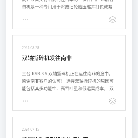
包机是一种专门用于将废旧轮胎压缩并打包成紧
凑的捆包，以便…
2024-08-28
双轴撕碎机发往南非
三台 KSB-3.5 双轴撕碎机正在运往南非的途中，
感谢南非客户的认可！ 选择双轴撕碎机的原因可
能包括其多功能性、高吞吐量和低运营成本。 双
轴撕碎…
2024-07-15